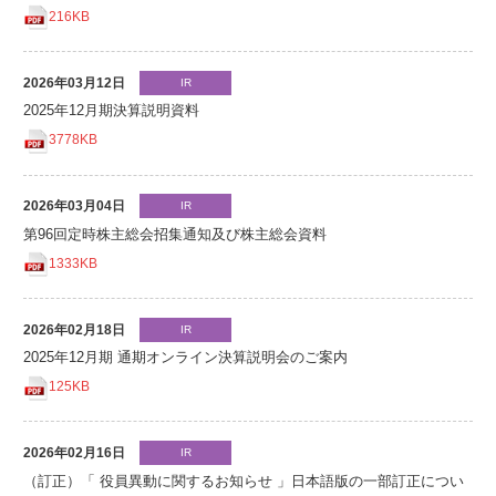
216KB
2026年03月12日
IR
2025年12月期決算説明資料
3778KB
2026年03月04日
IR
第96回定時株主総会招集通知及び株主総会資料
1333KB
2026年02月18日
IR
2025年12月期 通期オンライン決算説明会のご案内
125KB
2026年02月16日
IR
（訂正）「 役員異動に関するお知らせ 」日本語版の一部訂正につい