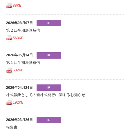
88KB
2026年08月07日
IR
第２四半期決算短信
563KB
2026年05月14日
IR
第１四半期決算短信
532KB
2026年04月24日
IR
株式報酬としての新株式発行に関するお知らせ
192KB
2026年03月26日
IR
報告書