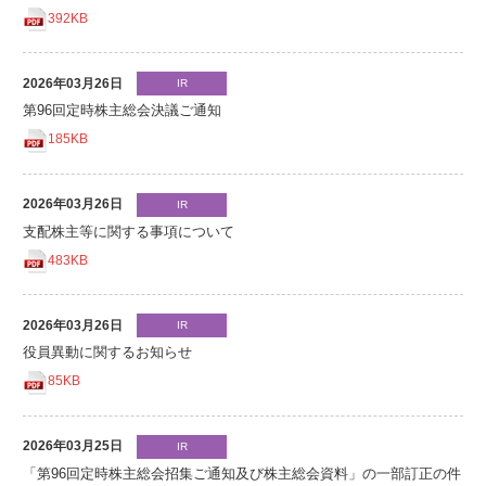
392KB
2026年03月26日
IR
第96回定時株主総会決議ご通知
185KB
2026年03月26日
IR
支配株主等に関する事項について
483KB
2026年03月26日
IR
役員異動に関するお知らせ
85KB
2026年03月25日
IR
「第96回定時株主総会招集ご通知及び株主総会資料」の一部訂正の件