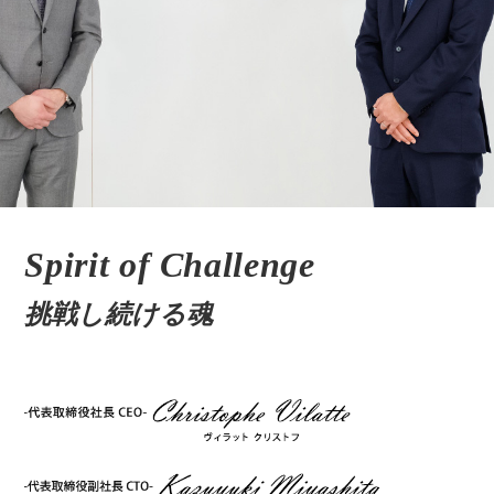
Spirit of Challenge
挑戦し続ける魂