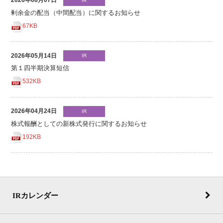
2026年08月07日
IR
剰余金の配当（中間配当）に関するお知らせ
67KB
2026年05月14日
IR
第１四半期決算短信
532KB
2026年04月24日
IR
株式報酬としての新株式発行に関するお知らせ
192KB
IRカレンダー