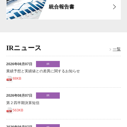
統合報告書
IRニュース
一覧
2026年08月07日
IR
業績予想と実績値との差異に関するお知らせ
88KB
2026年08月07日
IR
第２四半期決算短信
563KB