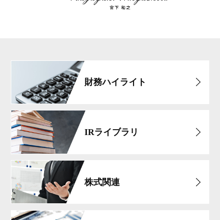
財務ハイライト
IRライブラリ
株式関連