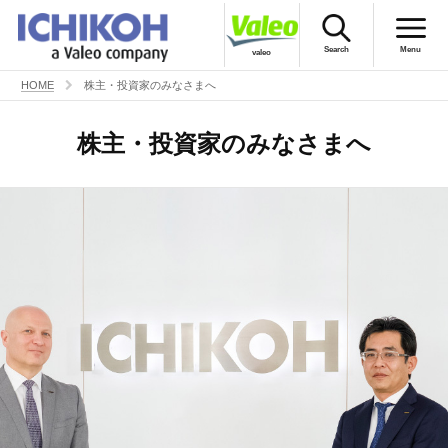
Search
Menu
valeo
HOME
株主・投資家のみなさまへ
English
市光のトビラ
株主・投資家のみなさまへ
製品情報
会社情報
株主・投資家のみなさまへ
CSRの取り組み
採用情報
お問い合わせ